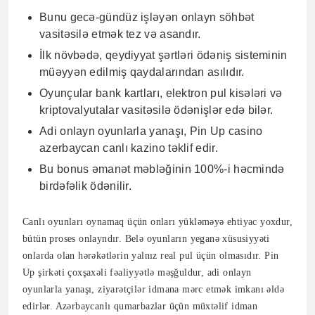
Bunu gecə-gündüz işləyən onlayn söhbət
vasitəsilə etmək tez və asandır.
İlk növbədə, qeydiyyat şərtləri ödəniş sisteminin
müəyyən edilmiş qaydalarından asılıdır.
Oyunçular bank kartları, elektron pul kisələri və
kriptovalyutalar vasitəsilə ödənişlər edə bilər.
Adi onlayn oyunlarla yanaşı, Pin Up casino
azerbaycan canlı kazino təklif edir.
Bu bonus əmanət məbləğinin 100%-i həcmində
birdəfəlik ödənilir.
Canlı oyunları oynamaq üçün onları yükləməyə ehtiyac yoxdur,
bütün proses onlayndır. Belə oyunların yeganə xüsusiyyəti
onlarda olan hərəkətlərin yalnız real pul üçün olmasıdır. Pin
Up şirkəti çoxşaxəli fəaliyyətlə məşğuldur, adi onlayn
oyunlarla yanaşı, ziyarətçilər idmana mərc etmək imkanı əldə
edirlər. Azərbaycanlı qumarbazlar üçün müxtəlif idman