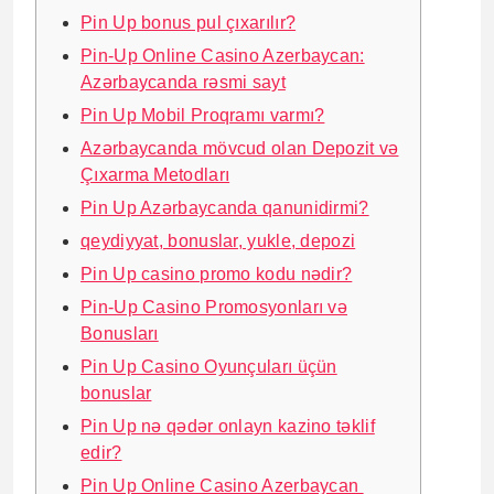
Pin Up bonus pul çıxarılır?
Pin-Up Online Casino Azerbaycan:
Azərbaycanda rəsmi sayt
Pin Up Mobil Proqramı varmı?
Azərbaycanda mövcud olan Depozit və
Çıxarma Metodları
Pin Up Azərbaycanda qanunidirmi?
qeydiyyat, bonuslar, yukle, depozi
Pin Up casino promo kodu nədir?
Pin-Up Casino Promosyonları və
Bonusları
Pin Up Casino Oyunçuları üçün
bonuslar
Pin Up nə qədər onlayn kazino təklif
edir?
Pin Up Online Casino Azerbaycan ️