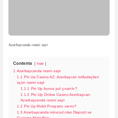
Azərbaycanda rəsmi sayt
Contents
hide
1
Azərbaycanda rəsmi sayt
1.1
Pin Up Casino AZ: Azərbaycan istifadəçiləri
üçün rəsmi sayt
1.1.1
Pin Up bonus pul çıxarılır?
1.1.2
Pin-Up Online Casino Azerbaycan:
Azərbaycanda rəsmi sayt
1.2
Pin Up Mobil Proqramı varmı?
1.3
Azərbaycanda mövcud olan Depozit və
Çıxarma Metodları