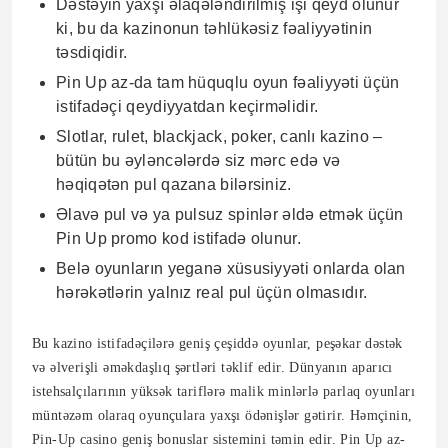
Dəstəyin yaxşı əlaqələndirilmiş işi qeyd olunur
ki, bu da kazinonun təhlükəsiz fəaliyyətinin
təsdiqidir.
Pin Up az-da tam hüquqlu oyun fəaliyyəti üçün
istifadəçi qeydiyyatdan keçirməlidir.
Slotlar, rulet, blackjack, poker, canlı kazino –
bütün bu əyləncələrdə siz mərc edə və
həqiqətən pul qazana bilərsiniz.
Əlavə pul və ya pulsuz spinlər əldə etmək üçün
Pin Up promo kod istifadə olunur.
Belə oyunların yeganə xüsusiyyəti onlarda olan
hərəkətlərin yalnız real pul üçün olmasıdır.
Bu kazino istifadəçilərə geniş çeşiddə oyunlar, peşəkar dəstək
və əlverişli əməkdaşlıq şərtləri təklif edir. Dünyanın aparıcı
istehsalçılarının yüksək tariflərə malik minlərlə parlaq oyunları
müntəzəm olaraq oyunçulara yaxşı ödənişlər gətirir. Həmçinin,
Pin-Up casino geniş bonuslar sistemini təmin edir. Pin Up az-