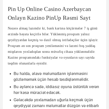
Pin Up Online Casino Azerbaycan ️
Onlayn Kazino PinUp Rəsmi Sayt
Nəzərə almaq lazımdır ki, bank kartına köçürmələr 7 iş günü
ərzində həyata keçirilə bilər. Yüklənmiş proqram yalnız
qeydiyyatdan keçmiş və daxil olmuş istifadəçilər üçün işləyir.
Proqram ən son proqram yeniləməsini və lazımi boş yaddaş
miqdarını yoxladıqdan sonra müvafiq cihaza yüklənməlidir.
Kazino proqramındakı funksiyalar və oyunların sayı saytda
təqdim olunanlarla eynidir.
Bu halda, əlavə məlumatların işlənməsini
gözləməmək üçün hesab təsdiqlənməlidir.
Bu əyləncə sadə, iddiasız oyuna üstünlük verən
hər kəsə müraciət edəcək.
Gələcəkdə yoxlamadan uğurla keçmək üçün
qeydiyyat zamanı məlumatlar düzgün və etibarlı