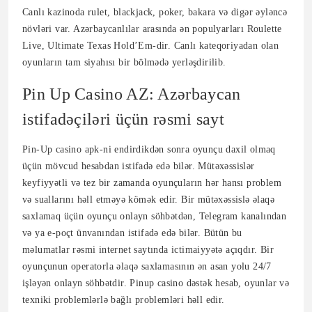
Canlı kazinoda rulet, blackjack, poker, bakara və digər əyləncə
növləri var. Azərbaycanlılar arasında ən populyarları Roulette
Live, Ultimate Texas Hold’Em-dir. Canlı kateqoriyadan olan
oyunların tam siyahısı bir bölmədə yerləşdirilib.
Pin Up Casino AZ: Azərbaycan
istifadəçiləri üçün rəsmi sayt
Pin-Up casino apk-ni endirdikdən sonra oyunçu daxil olmaq
üçün mövcud hesabdan istifadə edə bilər. Mütəxəssislər
keyfiyyətli və tez bir zamanda oyunçuların hər hansı problem
və suallarını həll etməyə kömək edir. Bir mütəxəssislə əlaqə
saxlamaq üçün oyunçu onlayn söhbətdən, Telegram kanalından
və ya e-poçt ünvanından istifadə edə bilər. Bütün bu
məlumatlar rəsmi internet saytında ictimaiyyətə açıqdır. Bir
oyunçunun operatorla əlaqə saxlamasının ən asan yolu 24/7
işləyən onlayn söhbətdir. Pinup casino dəstək hesab, oyunlar və
texniki problemlərlə bağlı problemləri həll edir.