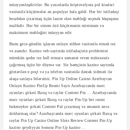
müəyyənləşdirirlər. Bu yaxınlarda kriptovalyuta pul kisələri
vasitəsilə köçürmələr ən populyar hala gəldi. Hər bir istifadəçi
hesabdan çıxarmaq üçün lazım olan məbləği seçmək hüququna
malikdir. Hər bir sistem özü köçürmənin minimum və
maksimum məbləğini müəyyən edir.
Bunu gecə-gündüz işləyən onlayn söhbət vasitəsilə etmək tez
və asandır. Kazino veb-saytında istifadəçinin problemini
mümkün qədər tez həll etməyə zəmanət verən mütəxəssis
çağırmaq üçün bir düymə var. Siz həmçinin kazino saytında
göstərilən e-poçt və ya telefon vasitəsilə dəstək xidməti ilə
əlaqə saxlaya bilərsiniz. Pin Up Online Casino Azerbaycan ️
Onlayn Kazino PinUp Rəsmi Saytı Azərbaycanda mərc
oyunları şirkəti Baxış və rəylər Content Pin … Azərbaycanda
mərc oyunları şirkəti Baxış və rəylər Pin-Up bet rəsmi
bukmeyker şirkəti Content Pul çıxarmaq və əmanəti necə
doldurmaq olar? Azərbaycanda mərc oyunları şirkəti Baxış və
rəylər Pin Up Casino Online Slots Review Content Pin-Up
kazino qeydiyyatı bonusu Pin-Up kazino …