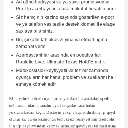
Ad günü hədiyyəsi və ya şəxsi promosyonlar
Pin-Up azerbaycan əlavə mükafat hesab olunur.
Siz həmçinin kazino saytında göstərilən e-poçt
və ya telefon vasitəsilə dəstək xidməti ilə əlaqə
saxlaya bilərsiniz.
Bu, şirkətin təhlükəsizliyinə və etibarlılığına
zəmanət verir.
Azərbaycanlılar arasında ən populyarları
Roulette Live, Ultimate Texas Hold’Em-dir.
Mütəxəssislər keyfiyyətli və tez bir zamanda
oyunçuların hər hansı problem və suallarını həll
etməyə kömək edir.
Klub yalnız etibarlı oyun provayderləri ilə əməkdaşlıq edir,
müntəzəm olaraq tənzimləyici orqanlar tərəfindən
yoxlamalardan keçir. Dəstəyin yaxşı əlaqələndirilmiş işi qeyd
olunur ki, bu da kazinonun təhlükəsiz fəaliyyətinin təsdiqidir.
Pin Up qeydiyyatdan kecmek üçün siz qeydiyyat təlimatlarına