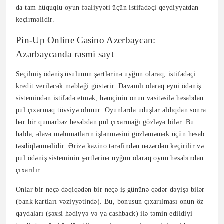
da tam hüquqlu oyun fəaliyyəti üçün istifadəçi qeydiyyatdan
keçirməlidir.
Pin-Up Online Casino Azerbaycan:
Azərbaycanda rəsmi sayt
Seçilmiş ödəniş üsulunun şərtlərinə uyğun olaraq, istifadəçi
kredit veriləcək məbləği göstərir. Davamlı olaraq eyni ödəniş
sistemindən istifadə etmək, həmçinin onun vasitəsilə hesabdan
pul çıxarmaq tövsiyə olunur. Oyunlarda uduşlar aldıqdan sonra
hər bir qumarbaz hesabdan pul çıxarmağı gözləyə bilər. Bu
halda, əlavə məlumatların işlənməsini gözləməmək üçün hesab
təsdiqlənməlidir. Ərizə kazino tərəfindən nəzərdən keçirilir və
pul ödəniş sisteminin şərtlərinə uyğun olaraq oyun hesabından
çıxarılır.
Onlar bir neçə dəqiqədən bir neçə iş gününə qədər dəyişə bilər
(bank kartları vəziyyətində). Bu, bonusun çıxarılması onun öz
qaydaları (şəxsi hədiyyə və ya cashback) ilə təmin edildiyi