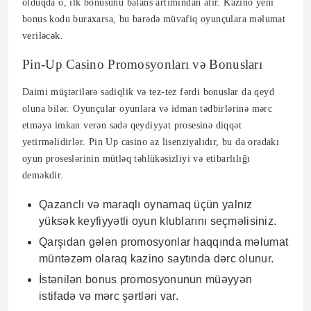
olduqda o, ilk bonusunu balans artımından alır. Kazino yeni
bonus kodu buraxarsa, bu barədə müvafiq oyunçulara məlumat
veriləcək.
Pin-Up Casino Promosyonları və Bonusları
Daimi müştərilərə sadiqlik və tez-tez fərdi bonuslar da qeyd
oluna bilər. Oyunçular oyunlara və idman tədbirlərinə mərc
etməyə imkan verən sadə qeydiyyat prosesinə diqqət
yetirməlidirlər. Pin Up casino az lisenziyalıdır, bu da oradakı
oyun proseslərinin mütləq təhlükəsizliyi və etibarlılığı
deməkdir.
Qazanclı və maraqlı oynamaq üçün yalnız
yüksək keyfiyyətli oyun klublarını seçməlisiniz.
Qarşıdan gələn promosyonlar haqqında məlumat
müntəzəm olaraq kazino saytında dərc olunur.
İstənilən bonus promosyonunun müəyyən
istifadə və mərc şərtləri var.