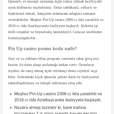
Qazanclı və maraqlı oynamaq üçün yalnız yüksək keyfiyyətli
oyun klublarını seçməlisiniz. Onlar təhlükəsiz, etibarlı və
funksional olmalı, həmçinin müntəzəm uduşlara zəmanət
verməlidirlər. Məşhur Pin-Up casino 2006-cı ildə yaradılıb və
2016-cı ildə Azərbaycanda fəaliyyətə başlayıb. Şirkətin işi
milli orqanlar və beynəlxalq tənzimləyici Curacao tərəfindən
lisenziyalaşdırılıb.
Pin Up casino promo kodu nədir?
Sayt və ya yüklənə bilən proqram vasitəsilə rahat giriş sizə
kazino ilə daim əlaqə saxlamağa imkan verir. Oyunların
siyahısı ilə tanış olmaq üçün istifadəçi demo rejimini seçə
bilər. Sistemdəki kiçik qüsurlar şirkəti daim öz fəaliyyətini
təkmilləşdirməyə və inkişaf etdirməyə sövq edir.
Məşhur Pin-Up casino 2006-cı ildə yaradılıb və
2016-cı ildə Azərbaycanda fəaliyyətə başlayıb.
Nəzərə almaq lazımdır ki, bank kartına
köçürmələr 7 iş günü ərzində həyata keçirilə