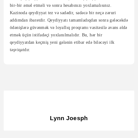
bir-bir əməl etməli və sonra hesabınızı yoxlamalısınız.
Kazinoda qeydiyyat tez və sadədir, sadəcə bir neçə zəruri
addımdan ibarətdir. Qeydiyyatı tamamladıqdan sonra gələcəkdə
ödənişlərə güvənmək və loyallıq proqramı vasitəsilə avans əldə
etmək üçün istifadəçi yoxlanılmalıdır. Bu, hər bir
qeydiyyatdan keçmiş yeni gələnin etibar edə biləcəyi ilk
təşviqatdır.
Lynn Joesph