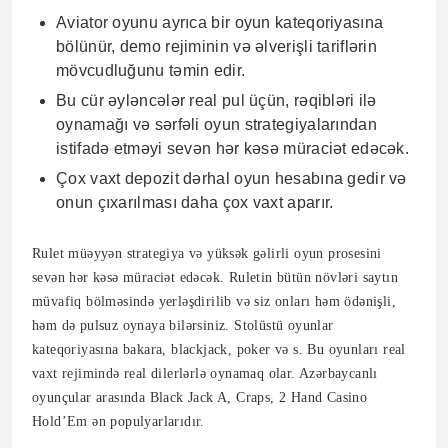
Aviator oyunu ayrıca bir oyun kateqoriyasına
bölünür, demo rejiminin və əlverişli tariflərin
mövcudluğunu təmin edir.
Bu cür əyləncələr real pul üçün, rəqibləri ilə
oynamağı və sərfəli oyun strategiyalarından
istifadə etməyi sevən hər kəsə müraciət edəcək.
Çox vaxt depozit dərhal oyun hesabına gedir və
onun çıxarılması daha çox vaxt aparır.
Rulet müəyyən strategiya və yüksək gəlirli oyun prosesini
sevən hər kəsə müraciət edəcək. Ruletin bütün növləri saytın
müvafiq bölməsində yerləşdirilib və siz onları həm ödənişli,
həm də pulsuz oynaya bilərsiniz. Stolüstü oyunlar
kateqoriyasına bakara, blackjack, poker və s. Bu oyunları real
vaxt rejimində real dilerlərlə oynamaq olar. Azərbaycanlı
oyunçular arasında Black Jack A, Craps, 2 Hand Casino
Hold’Em ən populyarlarıdır.