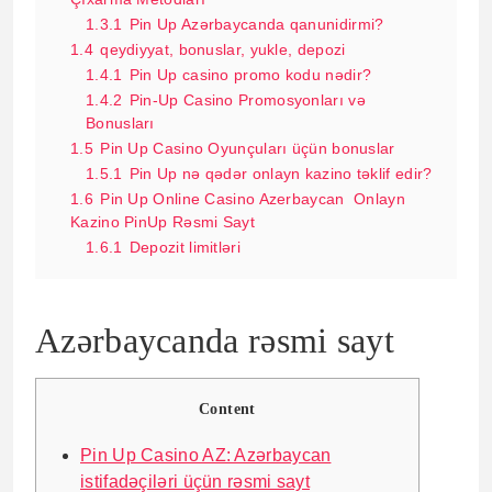
1.3.1
Pin Up Azərbaycanda qanunidirmi?
1.4
qeydiyyat, bonuslar, yukle, depozi
1.4.1
Pin Up casino promo kodu nədir?
1.4.2
Pin-Up Casino Promosyonları və
Bonusları
1.5
Pin Up Casino Oyunçuları üçün bonuslar
1.5.1
Pin Up nə qədər onlayn kazino təklif edir?
1.6
Pin Up Online Casino Azerbaycan ️ Onlayn
Kazino PinUp Rəsmi Sayt
1.6.1
Depozit limitləri
Azərbaycanda rəsmi sayt
Content
Pin Up Casino AZ: Azərbaycan
istifadəçiləri üçün rəsmi sayt