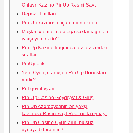
Onlayn Kazino PinUp Rəsmi Sayt
Depozit limitləri
Pin-Up kazinosu üçün promo kodu
Müştəri xidməti ilə əlaqə saxlamağın ən
yaxşı yolu nədir?
Pin Up Kazino haqqında tez-tez verilən
suallar
PinUp apk
Yeni Oyunçular üçün Pin Up Bonusları
nədir?
Pul qoyuluşları:
Pin-Up Casino Geydiyyat & Giriş
Pin Up Azərbaycanın ən yaxşı
kazinosu Rəsmi sayt Real pulla oynayı
Pin Up Casino Oyunlarını pulsuz
oynaya bilərəmmi?