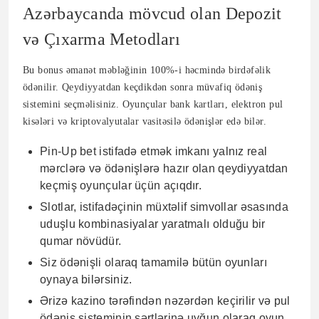
Azərbaycanda mövcud olan Depozit
və Çıxarma Metodları
Bu bonus əmanət məbləğinin 100%-i həcmində birdəfəlik
ödənilir. Qeydiyyatdan keçdikdən sonra müvafiq ödəniş
sistemini seçməlisiniz. Oyunçular bank kartları, elektron pul
kisələri və kriptovalyutalar vasitəsilə ödənişlər edə bilər.
Pin-Up bet istifadə etmək imkanı yalnız real
mərclərə və ödənişlərə hazır olan qeydiyyatdan
keçmiş oyunçular üçün açıqdır.
Slotlar, istifadəçinin müxtəlif simvollar əsasında
uduşlu kombinasiyalar yaratmalı olduğu bir
qumar növüdür.
Siz ödənişli olaraq tamamilə bütün oyunları
oynaya bilərsiniz.
Ərizə kazino tərəfindən nəzərdən keçirilir və pul
ödəniş sisteminin şərtlərinə uyğun olaraq oyun