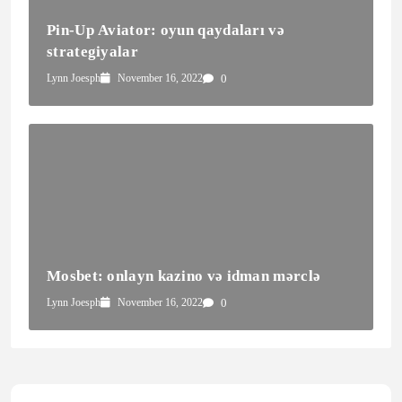
Pin-Up Aviator: oyun qaydaları və
strategiyalar
Lynn Joesph
November 16, 2022
0
Mosbet: onlayn kazino və idman mərclə
Lynn Joesph
November 16, 2022
0