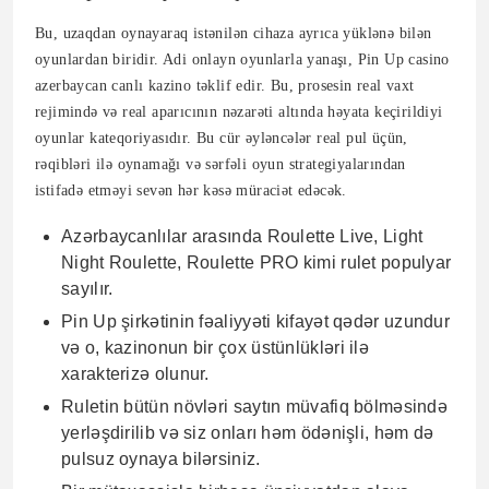
Bu, uzaqdan oynayaraq istənilən cihaza ayrıca yüklənə bilən
oyunlardan biridir. Adi onlayn oyunlarla yanaşı, Pin Up casino
azerbaycan canlı kazino təklif edir. Bu, prosesin real vaxt
rejimində və real aparıcının nəzarəti altında həyata keçirildiyi
oyunlar kateqoriyasıdır. Bu cür əyləncələr real pul üçün,
rəqibləri ilə oynamağı və sərfəli oyun strategiyalarından
istifadə etməyi sevən hər kəsə müraciət edəcək.
Azərbaycanlılar arasında Roulette Live, Light
Night Roulette, Roulette PRO kimi rulet populyar
sayılır.
Pin Up şirkətinin fəaliyyəti kifayət qədər uzundur
və o, kazinonun bir çox üstünlükləri ilə
xarakterizə olunur.
Ruletin bütün növləri saytın müvafiq bölməsində
yerləşdirilib və siz onları həm ödənişli, həm də
pulsuz oynaya bilərsiniz.